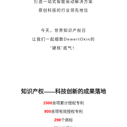
打造一站式智能驱动解决方案
原创科技的行业领先地位
今天，世界知识产权日
让我们一起细数DewertOkin的
“硬核”底气！
知识产权——科技创新的成果落地
1500
余项累计授权专利
900
余项有效授权专利
298
个商标