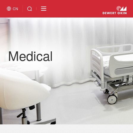
CN
Medical