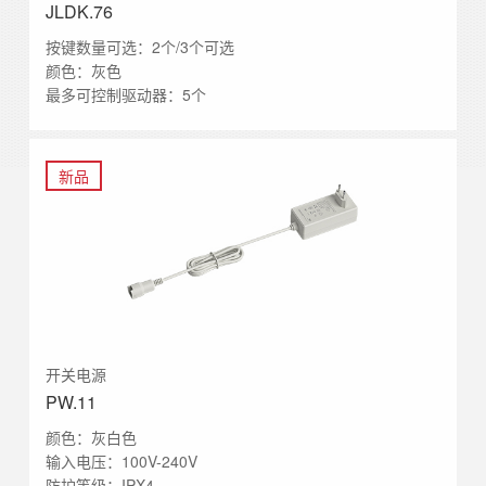
JLDK.76
按键数量可选：2个/3个可选
颜色：灰色
最多可控制驱动器：5个
新品
开关电源
PW.11
颜色：灰白色
输入电压：100V-240V
防护等级：IPX4