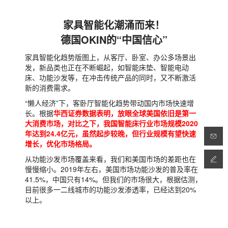
家具智能化潮涌而来！
德国OKIN的“中国信心”
家具智能化趋势版图上，从客厅、卧室、办公多场景出
发，新品类也正在不断崛起，如智能床垫、智能电动
床、功能沙发等，在冲击传统产品的同时，又不断激活
新的消费需求。
“懒人经济”下，客卧厅智能化趋势带动国内市场快速增
长。根据
华西证券数据表明，放眼全球美国依旧是第一
大消费市场，对比之下，我国智能床行业市场规模2020
年达到24.4亿元，虽然起步较晚，但行业规模有望快速
增长，优化市场格局。
从功能沙发市场覆盖来看，我们和美国市场的差距也在
慢慢缩小。2019年左右，美国市场功能沙发的普及率在
41.5%，中国只有14%。但我们的市场很大，根据估测，
目前很多一二线城市的功能沙发渗透率，已经达到20%
以上。