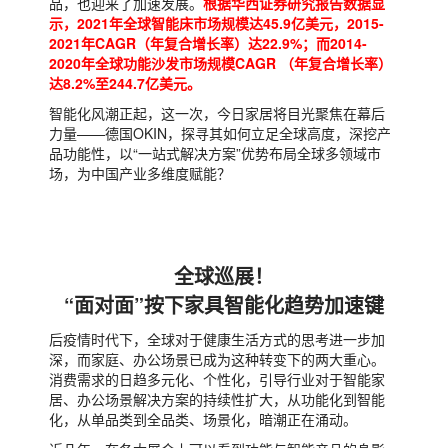
品，也迎来了加速发展。
根据华西证券研究报告数据显
示，2021年全球智能床市场规模达45.9亿美元，2015-
2021年CAGR（年复合增长率）达22.9%；而2014-
2020年全球功能沙发市场规模CAGR （年复合增长率）
达8.2%至244.7亿美元。
智能化风潮正起，这一次，今日家居将目光聚焦在幕后
力量——德国OKIN，探寻其如何立足全球高度，深挖产
品功能性，以“一站式解决方案”优势布局全球多领域市
场，为中国产业多维度赋能？
全球巡展！
“面对面”按下家具智能化趋势加速键
后疫情时代下，全球对于健康生活方式的思考进一步加
深，而家庭、办公场景已成为这种转变下的两大重心。
消费需求的日趋多元化、个性化，引导行业对于智能家
居、办公场景解决方案的持续性扩大，从功能化到智能
化，从单品类到全品类、场景化，暗潮正在涌动。