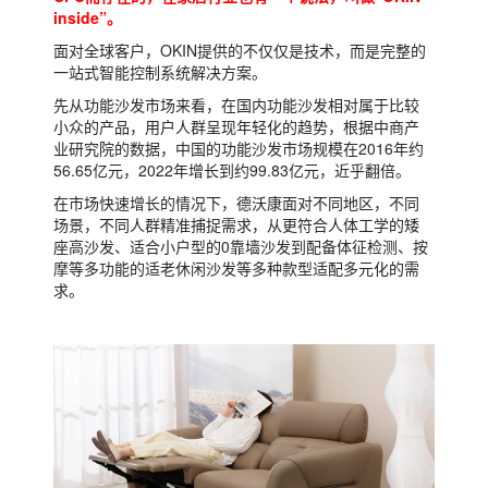
inside”。
面对全球客户，OKIN提供的不仅仅是技术，而是完整的
一站式智能控制系统解决方案。
先从功能沙发市场来看，在国内功能沙发相对属于比较
小众的产品，用户人群呈现年轻化的趋势，根据中商产
业研究院的数据，中国的功能沙发市场规模在2016年约
56.65亿元，2022年增长到约99.83亿元，近乎翻倍。
在市场快速增长的情况下，德沃康面对不同地区，不同
场景，不同人群精准捕捉需求，从更符合人体工学的矮
座高沙发、适合小户型的0靠墙沙发到配备体征检测、按
摩等多功能的适老休闲沙发等多种款型适配多元化的需
求。