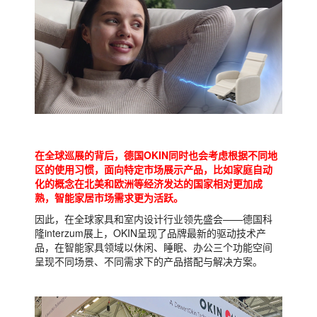
在全球巡展的背后，德国OKIN同时也会考虑根据不同地
区的使用习惯，面向特定市场展示产品，比如家庭自动
化的概念在北美和欧洲等经济发达的国家相对更加成
熟，智能家居市场需求更为活跃。
因此，在全球家具和室内设计行业领先盛会——德国科
隆interzum展上，OKIN呈现了品牌最新的驱动技术产
品，在智能家具领域以休闲、睡眠、办公三个功能空间
呈现不同场景、不同需求下的产品搭配与解决方案。