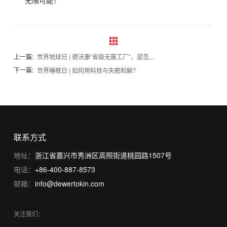
无限可能！
上一篇:
世界地球日 | 德沃康“省级无废工厂”，是怎...
下一篇:
世界睡眠日 | 如何用科技与失眠和解？
联系方式
地址：
浙江省嘉兴市秀洲区高照街道桃园路1507号
电话：
+86-400-887-8573
邮箱：
info@dewertokin.com
关注我们：