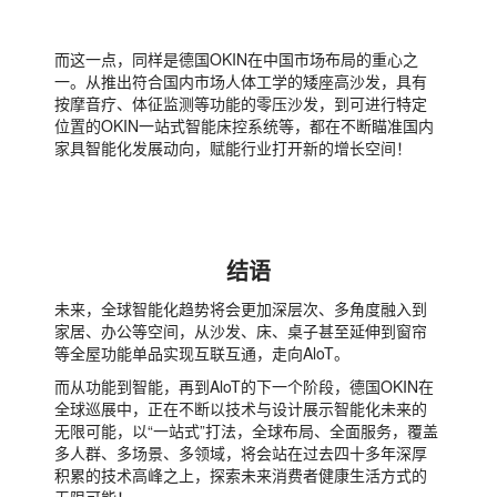
而这一点，同样是德国OKIN在中国市场布局的重心之
一。从推出符合国内市场人体工学的矮座高沙发，具有
按摩音疗、体征监测等功能的零压沙发，到可进行特定
位置的OKIN一站式智能床控系统等，都在不断瞄准国内
家具智能化发展动向，赋能行业打开新的增长空间！
结语
未来，全球智能化趋势将会更加深层次、多角度融入到
家居、办公等空间，从沙发、床、桌子甚至延伸到窗帘
等全屋功能单品实现互联互通，走向AloT。
而从功能到智能，再到AloT的下一个阶段，德国OKIN在
全球巡展中，正在不断以技术与设计展示智能化未来的
无限可能，以“一站式”打法，全球布局、全面服务，覆盖
多人群、多场景、多领域，将会站在过去四十多年深厚
积累的技术高峰之上，探索未来消费者健康生活方式的